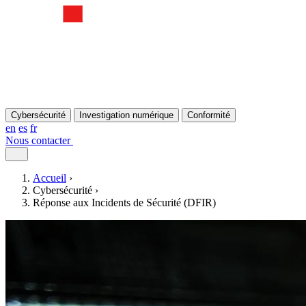
Cybersécurité
Investigation numérique
Conformité
en
es
fr
Nous contacter
Accueil
›
Cybersécurité
›
Réponse aux Incidents de Sécurité (DFIR)