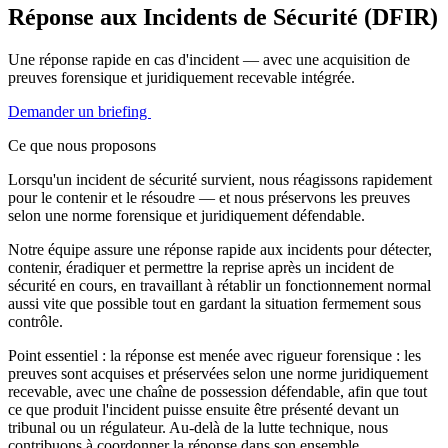
Réponse aux Incidents de Sécurité (DFIR)
Une réponse rapide en cas d'incident — avec une acquisition de
preuves forensique et juridiquement recevable intégrée.
Demander un briefing
Ce que nous proposons
Lorsqu'un incident de sécurité survient, nous réagissons rapidement
pour le contenir et le résoudre — et nous préservons les preuves
selon une norme forensique et juridiquement défendable.
Notre équipe assure une réponse rapide aux incidents pour détecter,
contenir, éradiquer et permettre la reprise après un incident de
sécurité en cours, en travaillant à rétablir un fonctionnement normal
aussi vite que possible tout en gardant la situation fermement sous
contrôle.
Point essentiel : la réponse est menée avec rigueur forensique : les
preuves sont acquises et préservées selon une norme juridiquement
recevable, avec une chaîne de possession défendable, afin que tout
ce que produit l'incident puisse ensuite être présenté devant un
tribunal ou un régulateur. Au-delà de la lutte technique, nous
contribuons à coordonner la réponse dans son ensemble.