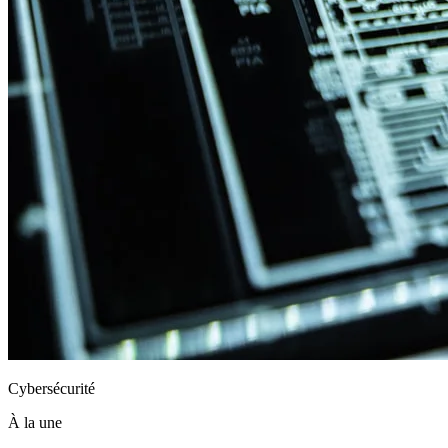
Cybersécurité
À la une