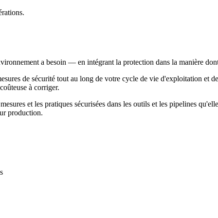
rations.
vironnement a besoin — en intégrant la protection dans la manière dont
esures de sécurité tout au long de votre cycle de vie d'exploitation et 
 coûteuse à corriger.
sures et les pratiques sécurisées dans les outils et les pipelines qu'elles
eur production.
s