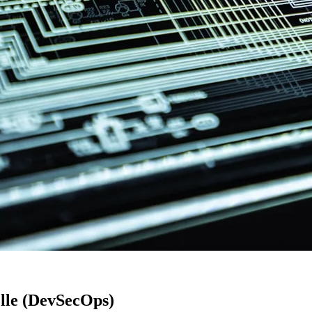
lle (DevSecOps)