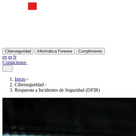
Ciberseguridad
Informática Forense
Cumplimiento
en
es
fr
Contáctenos
Inicio
›
Ciberseguridad
›
Respuesta a Incidentes de Seguridad (DFIR)