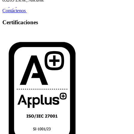
Contáctenos
Certificaciones