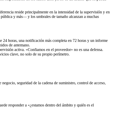
ferencia reside principalmente en la intensidad de la supervisión y en
ación pública y más— y los umbrales de tamaño alcanzan a muchas
te 24 horas, una notificación más completa en 72 horas y un informe
finidos de antemano.
pervisión activa. «Confiamos en el proveedor» no es una defensa.
icios clave, no solo de su propio perímetro.
de negocio, seguridad de la cadena de suministro, control de acceso,
puede responder a «¿estamos dentro del ámbito y quién es el