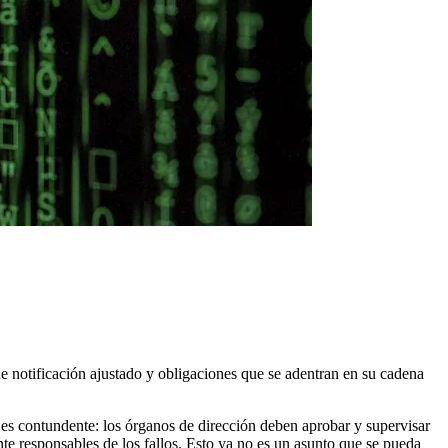
 de notificación ajustado y obligaciones que se adentran en su cadena
s es contundente: los órganos de dirección deben aprobar y supervisar
te responsables de los fallos. Esto ya no es un asunto que se pueda