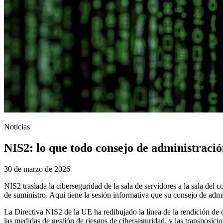
Noticias
NIS2: lo que todo consejo de administració
30 de marzo de 2026
NIS2 traslada la ciberseguridad de la sala de servidores a la sala del 
de suministro. Aquí tiene la sesión informativa que su consejo de admi
La Directiva NIS2 de la UE ha redibujado la línea de la rendición de c
las medidas de gestión de riesgos de ciberseguridad, y las transposic