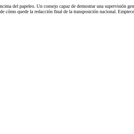
or encima del papeleo. Un consejo capaz de demostrar una supervisión ge
de cómo quede la redacción final de la transposición nacional. Empiece 