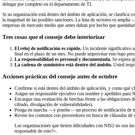
delegar por completo en el departamento de TI.
Si su organización está dentro del ámbito de aplicación, se clasifica 
la magnitud de las posibles sanciones. La lista de sectores es amplia
empresas de mercado medio que antes daban por hecho que quedaban 
Tres cosas que el consejo debe interiorizar
El reloj de notificación es rápido.
Un incidente significativo 
final en el plazo de un mes. No puede improvisar esto bajo presi
La responsabilidad es personal y documentada.
Se espera qu
La cadena de suministro está dentro del ámbito.
Usted respo
Acciones prácticas del consejo antes de octubre
Confirme si está dentro del ámbito de aplicación, y como qué cl
Asigne un responsable ejecutivo con nombre y apellidos para N
Encargue una evaluación de brechas frente a las obligaciones de 
cifrado, divulgación de vulnerabilidades).
Ponga en marcha —y pruebe— un proceso de notificación de inc
Revise los contratos con proveedores en busca de cláusulas de 
Las organizaciones que tienen dificultades con NIS2 no son las 
responsable de esto?».