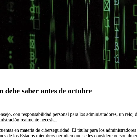
n debe saber antes de octubre
consejo, con responsabilidad personal para los administradores, un reloj
nistración realmente necesita.
uentas en materia de ciberseguridad. El titular para los administradore
iones de los Estados miembros permiten que se les considere personalmen