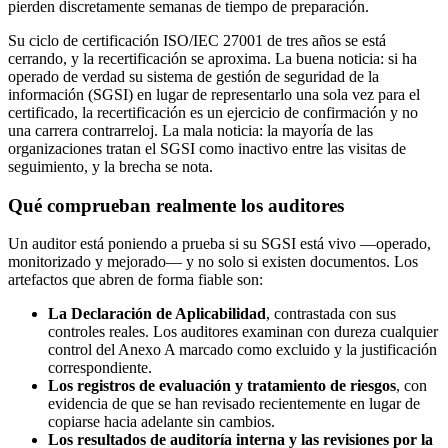
pierden discretamente semanas de tiempo de preparación.
Su ciclo de certificación ISO/IEC 27001 de tres años se está
cerrando, y la recertificación se aproxima. La buena noticia: si ha
operado de verdad su sistema de gestión de seguridad de la
información (SGSI) en lugar de representarlo una sola vez para el
certificado, la recertificación es un ejercicio de confirmación y no
una carrera contrarreloj. La mala noticia: la mayoría de las
organizaciones tratan el SGSI como inactivo entre las visitas de
seguimiento, y la brecha se nota.
Qué comprueban realmente los auditores
Un auditor está poniendo a prueba si su SGSI está vivo —operado,
monitorizado y mejorado— y no solo si existen documentos. Los
artefactos que abren de forma fiable son:
La Declaración de Aplicabilidad
, contrastada con sus
controles reales. Los auditores examinan con dureza cualquier
control del Anexo A marcado como excluido y la justificación
correspondiente.
Los registros de evaluación y tratamiento de riesgos
, con
evidencia de que se han revisado recientemente en lugar de
copiarse hacia adelante sin cambios.
Los resultados de auditoría interna y las revisiones por la