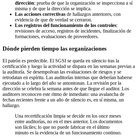
dirección
: prueba de que la organización se inspecciona a sí
misma y de que la dirección se implica.
Las acciones correctivas
de hallazgos anteriores, con
evidencia de que de verdad se cerraron.
Los registros del funcionamiento de los controles
:
revisiones de acceso, registros de incidentes, finalización de
formaciones, evaluaciones de proveedores.
Dónde pierden tiempo las organizaciones
El patrón es predecible. El SGSI se queda en silencio tras la
certificación y luego la actividad se dispara en las semanas previas a
la auditoría. Se desempolvan las evaluaciones de riesgos y se
retrodatan en espíritu. Las auditorías internas que deberían haberse
ejecutado a lo largo del año se amontonan. La revisión por la
dirección se celebra la semana antes de que llegue el auditor. Los
auditores reconocen este ritmo de inmediato: una avalancha de
fechas recientes frente a un año de silencio es, en sí misma, un
hallazgo.
Una recertificación limpia se decide en los once meses
entre auditorías, no en el mes anterior. Los documentos
son fáciles; lo que no puede fabricar en el último
minuto es la evidencia de un funcionamiento continuo.